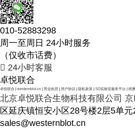
010-52883298
周一至周日 24小时服务
（仅收市话费）

24小时客服
卓悦联合
卓悦联合
|
westernblot.cn
|
营业执照
|
用户协议
|
隐私政策
|
SO实验室服务平台
|
研磨
北京卓悦联合生物科技有限公司
京
区延庆镇恒安小区28号楼2层5单元28-1A4 T
sales@westernblot.cn