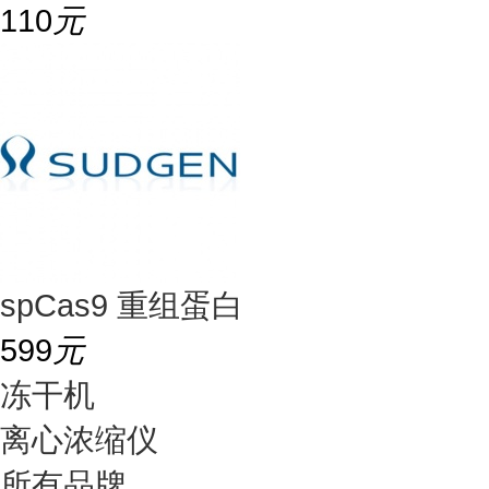
110
元
spCas9 重组蛋白
599
元
冻干机
离心浓缩仪
所有品牌