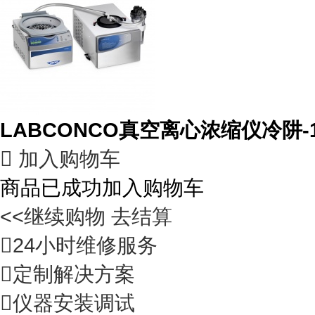
LABCONCO真空离心浓缩仪冷阱-1

加入购物车
商品已成功加入购物车
<<继续购物
去结算

24小时维修服务

定制解决方案

仪器安装调试