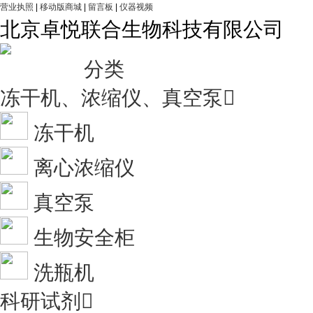
营业执照
|
移动版商城
|
留言板
|
仪器视频
北京卓悦联合生物科技有限公司
分类
冻干机、浓缩仪、真空泵

冻干机
离心浓缩仪
真空泵
生物安全柜
洗瓶机
科研试剂
