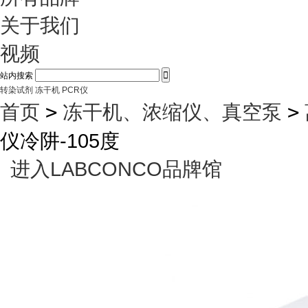
关于我们
视频

站内搜索
转染试剂
冻干机
PCR仪
首页
>
冻干机、浓缩仪、真空泵
>
仪冷阱-105度
进入LABCONCO品牌馆