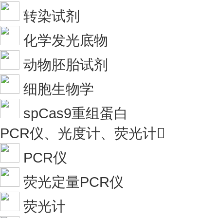
转染试剂
化学发光底物
动物胚胎试剂
细胞生物学
spCas9重组蛋白
PCR仪、光度计、荧光计

PCR仪
荧光定量PCR仪
荧光计