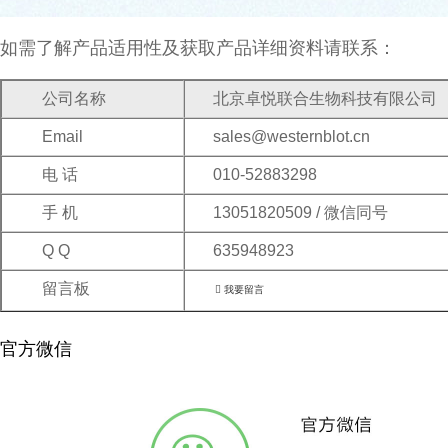
如需了解产品适用性及获取产品详细资料请联系：
公司名称
北京卓悦联合生物科技有限公司
Email
sales@westernblot.cn
电 话
010-52883298
手 机
13051820509 / 微信同号
Q Q
635948923
留言板

我要留言
官方微信