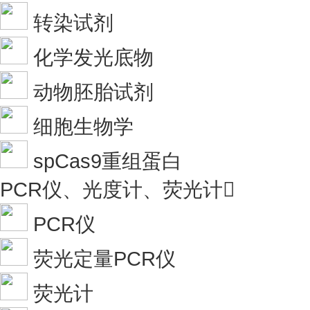
转染试剂
化学发光底物
动物胚胎试剂
细胞生物学
spCas9重组蛋白
PCR仪、光度计、荧光计

PCR仪
荧光定量PCR仪
荧光计