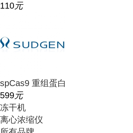
110
元
spCas9 重组蛋白
599
元
冻干机
离心浓缩仪
所有品牌