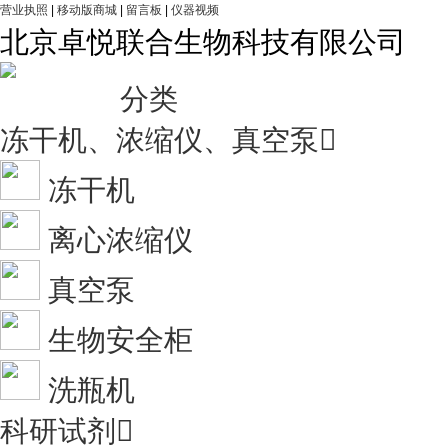
营业执照
|
移动版商城
|
留言板
|
仪器视频
北京卓悦联合生物科技有限公司
分类
冻干机、浓缩仪、真空泵

冻干机
离心浓缩仪
真空泵
生物安全柜
洗瓶机
科研试剂
