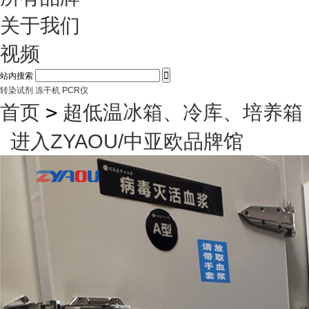
关于我们
视频

站内搜索
转染试剂
冻干机
PCR仪
首页
>
超低温冰箱、冷库、培养箱
进入ZYAOU/中亚欧品牌馆