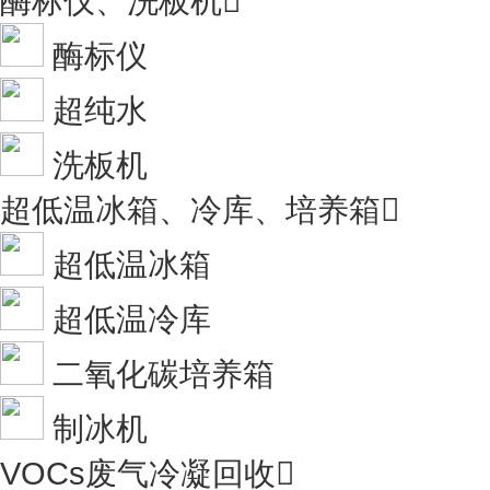
酶标仪、洗板机

酶标仪
超纯水
洗板机
超低温冰箱、冷库、培养箱

超低温冰箱
超低温冷库
二氧化碳培养箱
制冰机
VOCs废气冷凝回收
